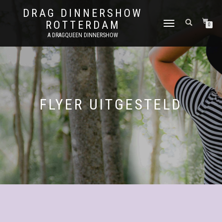
DRAG DINNERSHOW
ROTTERDAM
SCHAKEL
0
TUSSEN
A DRAGQUEEN DINNERSHOW
MENU
FLYER UITGESTELD