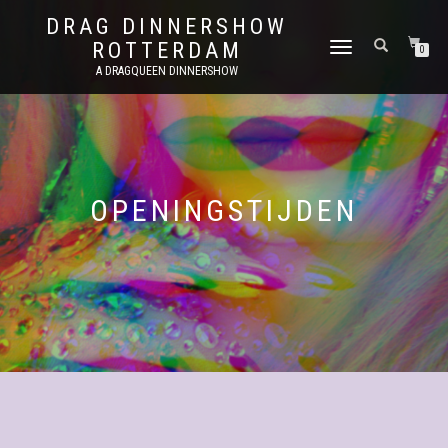
DRAG DINNERSHOW
ROTTERDAM
SCHAKEL
0
TUSSEN
A DRAGQUEEN DINNERSHOW
MENU
OPENINGSTIJDEN