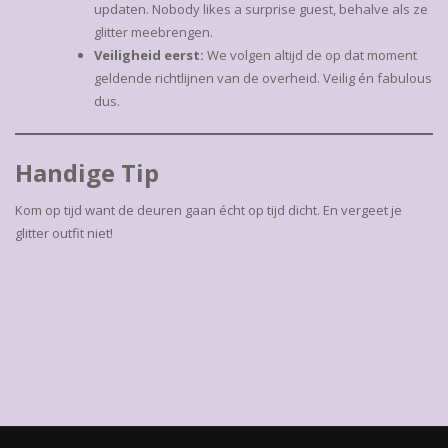
updaten. Nobody likes a surprise guest, behalve als ze
glitter meebrengen.
Veiligheid eerst:
We volgen altijd de op dat moment
geldende richtlijnen van de overheid. Veilig én fabulous
dus.
Handige Tip
Kom op tijd want de deuren gaan écht op tijd dicht. En vergeet je
glitter outfit niet!