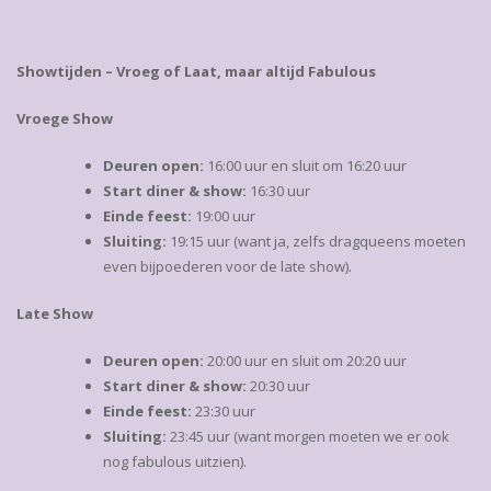
Showtijden – Vroeg of Laat, maar altijd Fabulous
Vroege Show
Deuren open:
16:00 uur en sluit om 16:20 uur
Start diner & show:
16:30 uur
Einde feest:
19:00 uur
Sluiting:
19:15 uur (want ja, zelfs dragqueens moeten
even bijpoederen voor de late show).
Late Show
Deuren open:
20:00 uur en sluit om 20:20 uur
Start diner & show:
20:30 uur
Einde feest:
23:30 uur
Sluiting:
23:45 uur (want morgen moeten we er ook
nog fabulous uitzien).