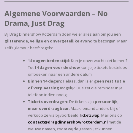
Algemene Voorwaarden – No
Drama, Just Drag
Bij Drag Dinnershow Rotterdam doen we er alles aan om jou een
glitterende, veilige en onvergetelijke avond
te bezorgen. Maar
zelfs glamour heeft regels:
14 dagen bedenktijd:
Kun je onverwacht niet komen?
Tot
14 dagen voor de show
kun je je tickets kosteloos
omboeken naar een andere datum.
Binnen 14 dagen:
Helaas, dan is er
geen restitutie
of verplaatsing
mogelijk. Dus zet die reminder in je
telefoon indien nodig.
Tickets overdragen:
De tickets zijn
persoonlijk,
maar overdraagbaar
. Maak iemand anders blij of
verkoop ze via bijvoorbeeld
Ticketswap
. Mail ons op
contact@dragdinnershowrotterdam.nl
met de
nieuwe namen, zodat wij de gastenlijst kunnen