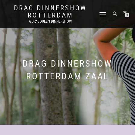
DRAG DINNERSHOW
ROTTERDAM
SCHAKEL
0
TUSSEN
A DRAGQUEEN DINNERSHOW
MENU
DRAG DINNERSHOW
ROTTERDAM ZAAL