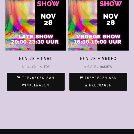
NOV 28 – LAAT
NOV 28 – VROEG
€
43.95
€
43.95
incl. BTW
incl. BTW
TOEVOEGEN AAN
TOEVOEGEN AAN
WINKELWAGEN
WINKELWAGEN