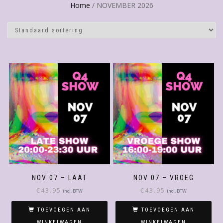
Home
/ NOVEMBER 2026
NOV 07 – LAAT
NOV 07 – VROEG
€
43.95
€
43.95
incl. BTW
incl. BTW
TOEVOEGEN AAN
TOEVOEGEN AAN
WINKELWAGEN
WINKELWAGEN