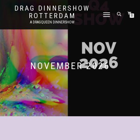
DRAG DINNERSHOW
ROTTERDAM
SCHAKEL
0
TUSSEN
A DRAGQUEEN DINNERSHOW
MENU
NOVEMBER 2026