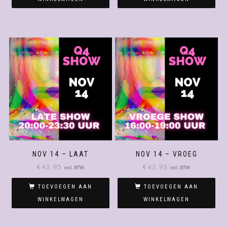
NOV 14 – LAAT
NOV 14 – VROEG
€
43.95
€
43.95
incl. BTW
incl. BTW
TOEVOEGEN AAN
TOEVOEGEN AAN
WINKELWAGEN
WINKELWAGEN