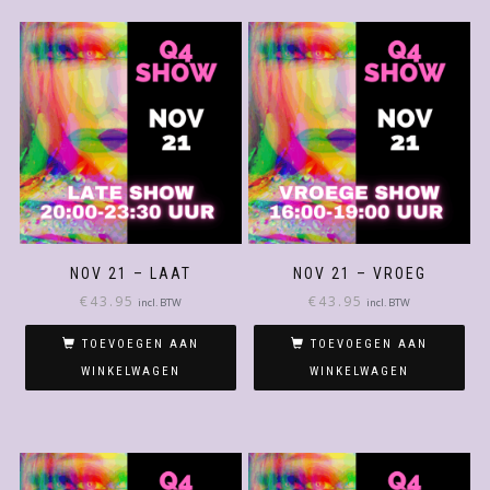
NOV 21 – LAAT
NOV 21 – VROEG
€
43.95
€
43.95
incl. BTW
incl. BTW
TOEVOEGEN AAN
TOEVOEGEN AAN
WINKELWAGEN
WINKELWAGEN