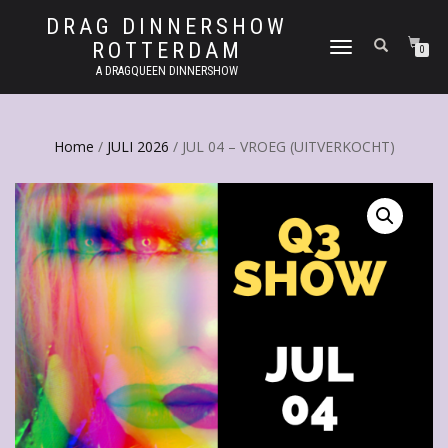
DRAG DINNERSHOW
ROTTERDAM
SCHAKEL
0
TUSSEN
A DRAGQUEEN DINNERSHOW
MENU
Home
/
JULI 2026
/ JUL 04 – VROEG (UITVERKOCHT)