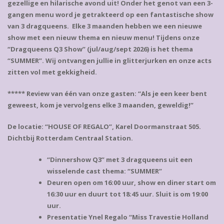
gezellige en hilarische avond uit! Onder het genot van een 3-
gangen menu word je getrakteerd op een fantastische show
van 3 dragqueens. Elke 3 maanden hebben we een nieuwe
show met een nieuw thema en nieuw menu! Tijdens onze
“Dragqueens Q3 Show” (jul/aug/sept 2026) is het thema
“SUMMER”. Wij ontvangen jullie in glitterjurken en onze acts
zitten vol met gekkigheid.
***** Review van één van onze gasten: “Als je een keer bent
geweest, kom je vervolgens elke 3 maanden, geweldig!”
De locatie: “HOUSE OF REGALO”, Karel Doormanstraat 505.
Dichtbij Rotterdam Centraal Station.
“Dinnershow Q3” met 3 dragqueens uit een
wisselende cast thema: “SUMMER”
Deuren open om 16:00 uur, show en diner start om
16:30 uur en duurt tot 18:45 uur. Sluit is om 19:00
uur.
Presentatie Ynel Regalo “Miss Travestie Holland