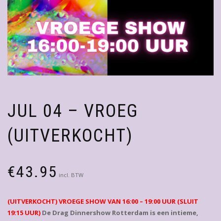
JUL 04 – VROEG
(UITVERKOCHT)
€
43.95
incl. BTW
(UITVERKOCHT) VROEGE SHOW VAN 16:00 – 19:00 UUR (SLUIT
19:15 UUR)
De Drag Dinnershow Rotterdam is een intieme,