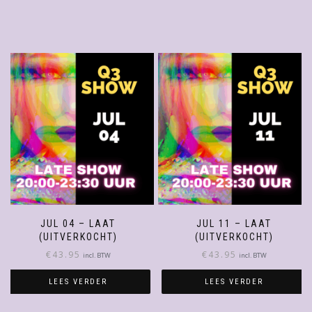
JUL 04 – LAAT
JUL 11 – LAAT
(UITVERKOCHT)
(UITVERKOCHT)
€
43.95
€
43.95
incl. BTW
incl. BTW
LEES VERDER
LEES VERDER