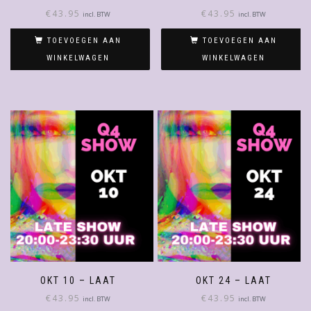
€
43.95
€
43.95
incl. BTW
incl. BTW
TOEVOEGEN AAN
TOEVOEGEN AAN
WINKELWAGEN
WINKELWAGEN
OKT 10 – LAAT
OKT 24 – LAAT
€
43.95
€
43.95
incl. BTW
incl. BTW