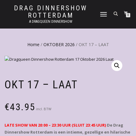
DRAG DINNERSHOW
ROTTERDAM
SCHAKEL
0
TUSSEN
A DRAGQUEEN DINNERSHOW
MENU
Home
/
OKTOBER 2026
/ OKT 17 – LAAT
OKT 17 – LAAT
€
43.95
incl. BTW
LATE SHOW VAN 20:00 – 23:30 UUR (SLUIT 23:45 UUR)
De Drag
Dinnershow Rotterdam is een intieme, gezellige en hilarische