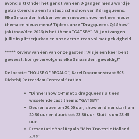
avond uit! Onder het genot van een 3-gangen menu word je
getrakteerd op een fantastische show van 3 dragqueens.
Elke 3 maanden hebben we een nieuwe show met een nieuw
thema en nieuw menu! Tijdens onze “Dragqueens Q4 Show”
(okt/nov/dec 2026) is het thema “GATSBY”. Wij ontvangen
jullie in glitterjurken en onze acts zitten vol met gekkigheid.
***** Review van één van onze gasten: “Als je een keer bent
geweest, kom je vervolgens elke 3 maanden, geweldig!”
De locatie: “HOUSE OF REGALO”, Karel Doormanstraat 505.
Dichtbij Rotterdam Centraal Station.
“Dinnershow Q4” met 3 dragqueens uit een
wisselende cast thema: “GATSBY”
Deuren open om 20:00 uur, show en diner start om
20:30 uur en duurt tot 23:30 uur. Sluit is om 23:45
uur.
Presentatie Ynel Regalo “Miss Travestie Holland
2019”