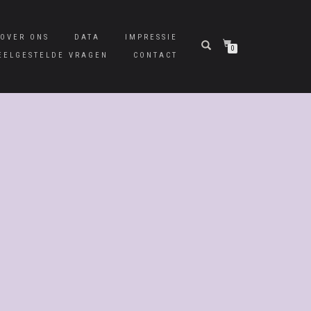
OVER ONS
DATA
IMPRESSIE
0
EELGESTELDE VRAGEN
CONTACT