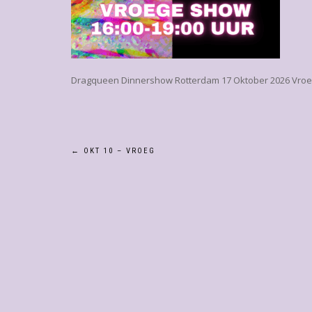
Dragqueen Dinnershow Rotterdam 17 Oktober 2026 Vro
Bericht
←
OKT 10 – VROEG
navigatie