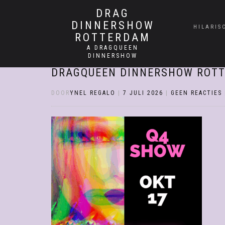
DRAG
DINNERSHOW
HILARIS
ROTTERDAM
A DRAGQUEEN
DINNERSHOW
DRAGQUEEN DINNERSHOW ROTT
DOOR
YNEL REGALO
|
7 JULI 2026
|
GEEN REACTIES