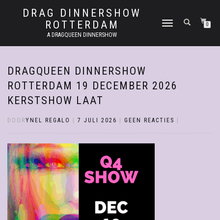
DRAG DINNERSHOW
ROTTERDAM
SCHAKEL
0
TUSSEN
A DRAGQUEEN DINNERSHOW
MENU
DRAGQUEEN DINNERSHOW
ROTTERDAM 19 DECEMBER 2026
KERSTSHOW LAAT
DOOR
YNEL REGALO
|
7 JULI 2026
|
GEEN REACTIES
|