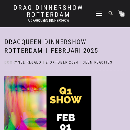
DRAG DINNERSHOW
ROTTERDAM
SCHAKEL
0
TUSSEN
A DRAGQUEEN DINNERSHOW
MENU
DRAGQUEEN DINNERSHOW
ROTTERDAM 1 FEBRUARI 2025
DOOR
YNEL REGALO
|
2 OKTOBER 2024
|
GEEN REACTIES
|