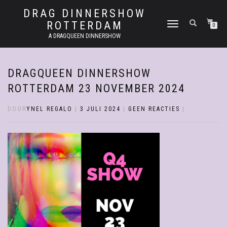
DRAG DINNERSHOW
ROTTERDAM
SCHAKEL
0
TUSSEN
A DRAGQUEEN DINNERSHOW
MENU
DRAGQUEEN DINNERSHOW
ROTTERDAM 23 NOVEMBER 2024
DOOR
YNEL REGALO
|
3 JULI 2024
|
GEEN REACTIES
|