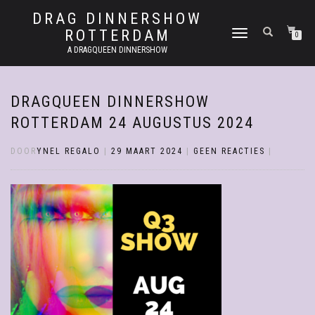
DRAG DINNERSHOW
ROTTERDAM
SCHAKEL
0
TUSSEN
A DRAGQUEEN DINNERSHOW
MENU
DRAGQUEEN DINNERSHOW
ROTTERDAM 24 AUGUSTUS 2024
DOOR
YNEL REGALO
|
29 MAART 2024
|
GEEN REACTIES
|