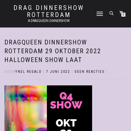
DRAG DINNERSHOW
ROTTERDAM
SCHAKEL
0
TUSSEN
A DRAGQUEEN DINNERSHOW
MENU
DRAGQUEEN DINNERSHOW
ROTTERDAM 29 OKTOBER 2022
HALLOWEEN SHOW LAAT
DOOR
YNEL REGALO
|
7 JUNI 2022
|
GEEN REACTIES
|