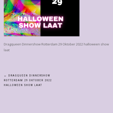
Dragqueen Dinnershow Rotterdam 29 Oktober 2022 halloween show
laat
Bericht
←
DRAGQUEEN DINNERSHOW
ROTTERDAM 29 OKTOBER 2022
navigatie
HALLOWEEN SHOW LAAT