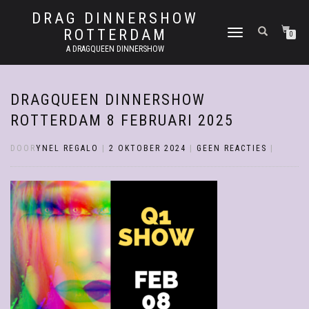
DRAG DINNERSHOW
ROTTERDAM
SCHAKEL
0
TUSSEN
A DRAGQUEEN DINNERSHOW
MENU
DRAGQUEEN DINNERSHOW
ROTTERDAM 8 FEBRUARI 2025
DOOR
YNEL REGALO
|
2 OKTOBER 2024
|
GEEN REACTIES
|