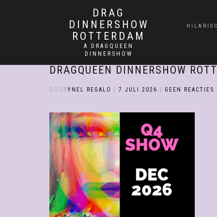
DRAG
DINNERSHOW
HILARIS
ROTTERDAM
A DRAGQUEEN
DINNERSHOW
DRAGQUEEN DINNERSHOW ROTT
DOOR
YNEL REGALO
|
7 JULI 2026
|
GEEN REACTIES