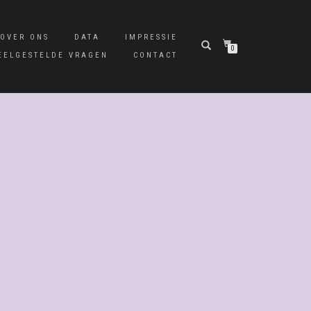
OVER ONS
DATA
IMPRESSIE
0
EELGESTELDE VRAGEN
CONTACT