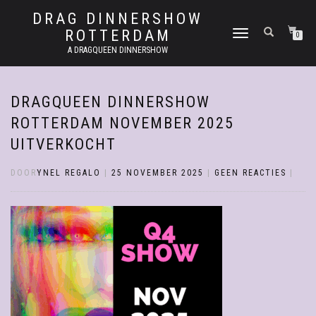
DRAG DINNERSHOW
ROTTERDAM
SCHAKEL
0
TUSSEN
A DRAGQUEEN DINNERSHOW
MENU
DRAGQUEEN DINNERSHOW
ROTTERDAM NOVEMBER 2025
UITVERKOCHT
DOOR
YNEL REGALO
|
25 NOVEMBER 2025
|
GEEN REACTIES
|