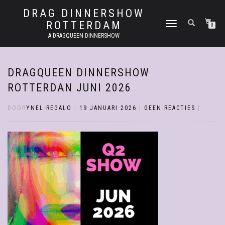
DRAG DINNERSHOW
ROTTERDAM
SCHAKEL
0
TUSSEN
A DRAGQUEEN DINNERSHOW
MENU
DRAGQUEEN DINNERSHOW
ROTTERDAN JUNI 2026
DOOR
YNEL REGALO
|
19 JANUARI 2026
|
GEEN REACTIES
|