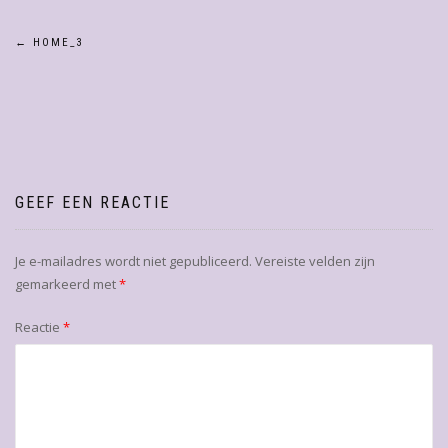
Bericht
←
HOME_3
navigatie
GEEF EEN REACTIE
Je e-mailadres wordt niet gepubliceerd.
Vereiste velden zijn
gemarkeerd met
*
Reactie
*