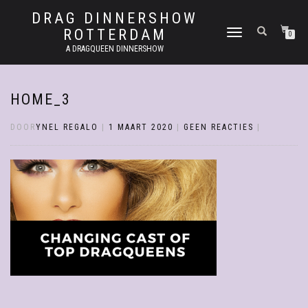
DRAG DINNERSHOW
ROTTERDAM
SCHAKEL
0
TUSSEN
A DRAGQUEEN DINNERSHOW
MENU
HOME_3
DOOR
YNEL REGALO
|
1 MAART 2020
|
GEEN REACTIES
|