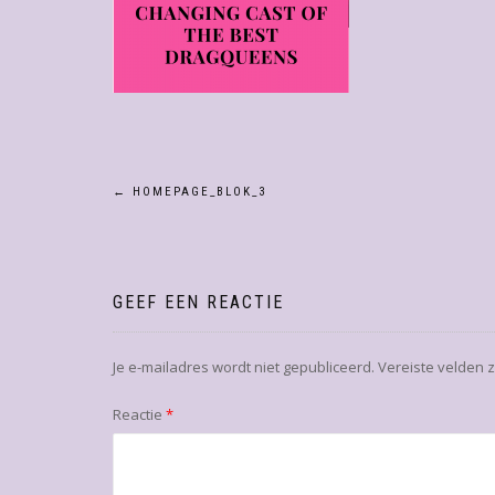
Bericht
←
HOMEPAGE_BLOK_3
navigatie
GEEF EEN REACTIE
Je e-mailadres wordt niet gepubliceerd.
Vereiste velden 
Reactie
*