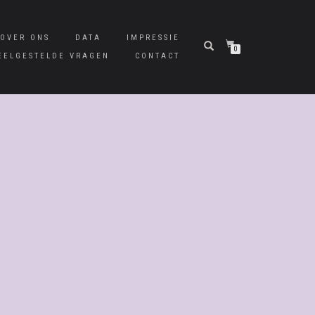
OVER ONS
DATA
IMPRESSIE
0
EELGESTELDE VRAGEN
CONTACT