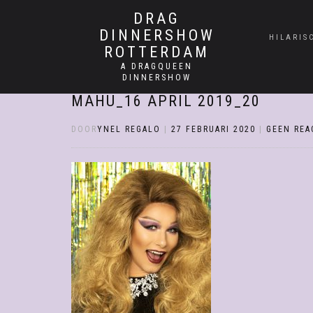
DRAG
DINNERSHOW
HILARIS
ROTTERDAM
A DRAGQUEEN
DINNERSHOW
MAHU_16 APRIL 2019_20
DOOR
YNEL REGALO
|
27 FEBRUARI 2020
|
GEEN REA