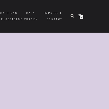
OVER ONS
DATA
IMPRESSIE
0
EELGESTELDE VRAGEN
CONTACT