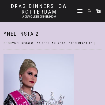
DRAG DINNERSHOW
ROTTERDAM
SCHAKEL
0
TUSSEN
A DRAGQUEEN DINNERSHOW
MENU
YNEL INSTA-2
DOOR
YNEL REGALO
|
11 FEBRUARI 2020
|
GEEN REACTIES
|