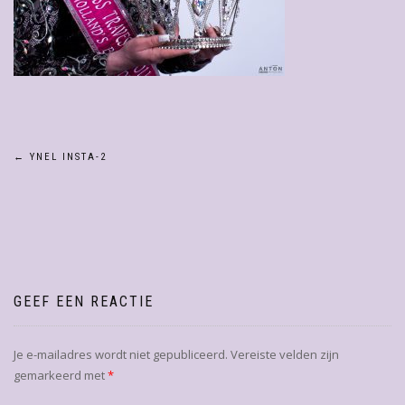
Bericht
←
YNEL INSTA-2
navigatie
GEEF EEN REACTIE
Je e-mailadres wordt niet gepubliceerd.
Vereiste velden zijn
gemarkeerd met
*